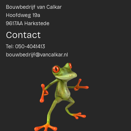
Bouwbedrijf van Calkar
Hoofdweg 19a
9617AA Harkstede
Contact
Tel:
050-4041413
bouwbedrijf@vancalkar.nl