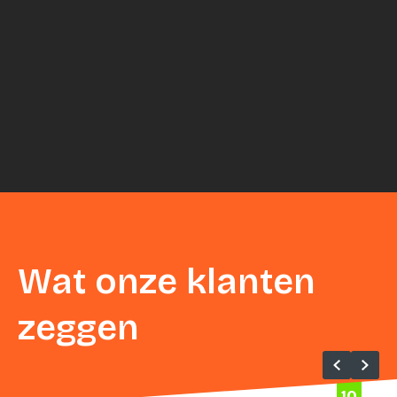
Wat onze klanten
zeggen
10