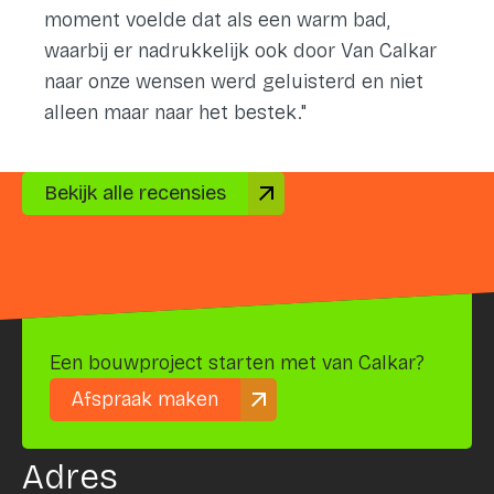
moment voelde dat als een warm bad,
waarbij er nadrukkelijk ook door Van Calkar
naar onze wensen werd geluisterd en niet
alleen maar naar het bestek."
Bekijk alle recensies
Een bouwproject starten met van Calkar?
Afspraak maken
Adres