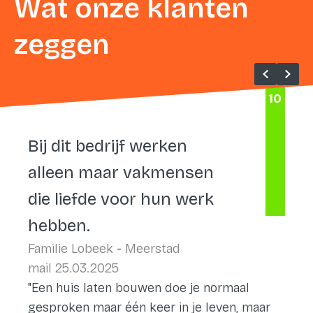
Wat onze klanten
zeggen
10
Bij dit bedrijf werken
alleen maar vakmensen
die liefde voor hun werk
hebben.
Familie Lobeek
-
Meerstad
mail 25.03.2025
"Een huis laten bouwen doe je normaal
gesproken maar één keer in je leven, maar