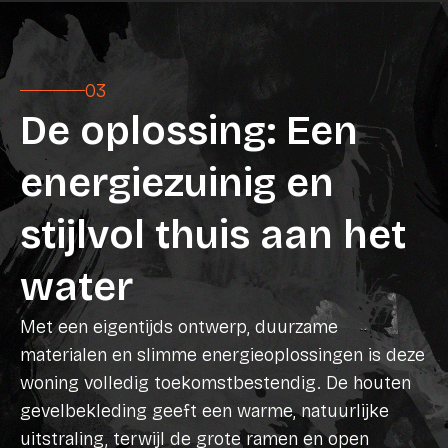
03
De oplossing: Een
energiezuinig en
stijlvol thuis aan het
water
Met een eigentijds ontwerp, duurzame
materialen en slimme energieoplossingen is deze
woning volledig toekomstbestendig. De houten
gevelbekleding geeft een warme, natuurlijke
uitstraling, terwijl de grote ramen en open