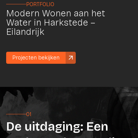
PORTFOLIO
Modern Wonen aan het
Water in Harkstede –
Eilandrijk
Projecten bekijken
01
De uitdaging: Een