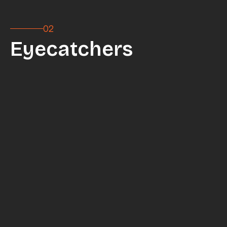
02
Eyecatchers