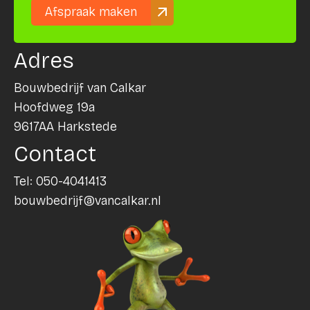
Afspraak maken
Adres
Bouwbedrijf van Calkar
Hoofdweg 19a
9617AA Harkstede
Contact
Tel:
050-4041413
bouwbedrijf@vancalkar.nl