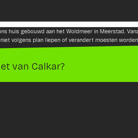
m ons huis gebouwd aan het Woldmeer in Meerstad. Van
niet volgens plan liepen of verandert moesten worden,
et van Calkar?
l