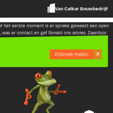
Van Calkar Bouwbedrijf
af het eerste moment is er sprake geweest een open
 was er contact en gaf Ronald ons advies. Daardoor
Afspraak maken