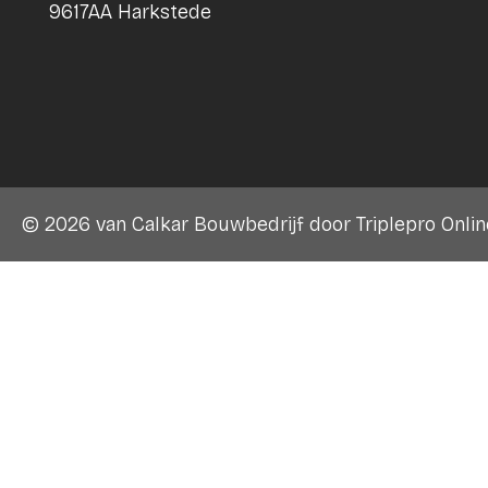
9617AA Harkstede
© 2026 van Calkar Bouwbedrijf door
Triplepro Onli