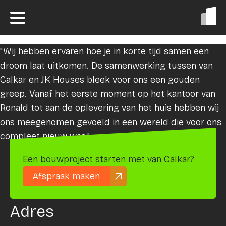
"Wij hebben ervaren hoe je in korte tijd samen een
droom laat uitkomen. De samenwerking tussen van
Calkar en JK Houses bleek voor ons een gouden
greep. Vanaf het eerste moment op het kantoor van
Ronald tot aan de oplevering van het huis hebben wij
ons meegenomen gevoeld in een wereld die voor ons
compleet nieuw was."
Een bouwproject starten met van Calkar?
Afspraak maken
Adres