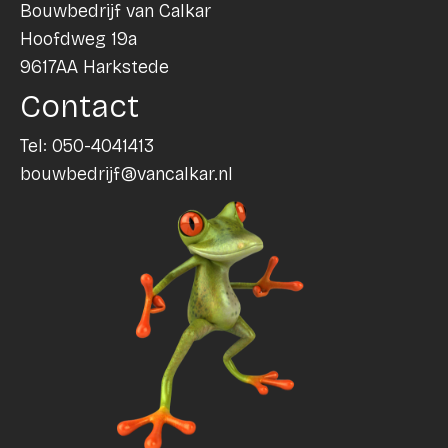
Bouwbedrijf van Calkar
Hoofdweg 19a
9617AA Harkstede
Contact
Tel:
050-4041413
bouwbedrijf@vancalkar.nl